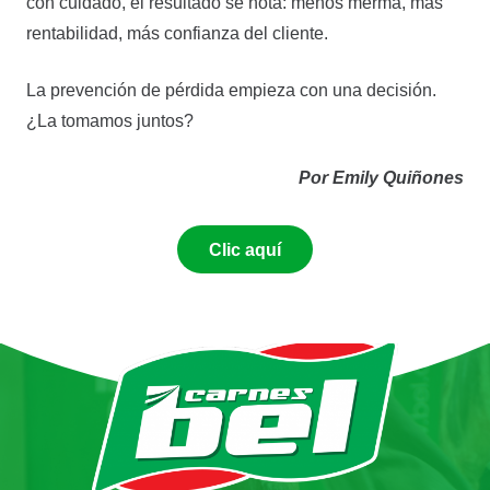
con cuidado, el resultado se nota: menos merma, más
rentabilidad, más confianza del cliente.
La prevención de pérdida empieza con una decisión.
¿La tomamos juntos?
Por Emily Quiñones
Clic aquí